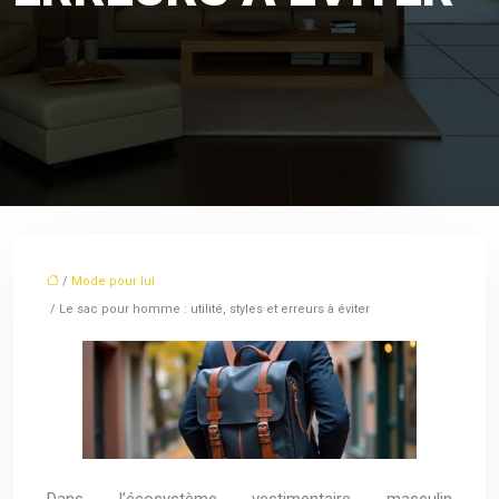
/
Mode pour lui
/ Le sac pour homme : utilité, styles et erreurs à éviter