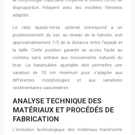
la morphologie masculine moyenne et évitent l’effet de
disproportion fréquent avec les modèles féminins
adaptés.
Le ratio épaule-torse optimal correspond à un
positionnement du sac au niveau de la hanche, soit
approximativement 1/3 de la distance entre l’épaule et
la taille. Cette position garantit un accès facile au
contenu sans entrave aux mouvements naturels du
bras. La bandoulière ajustable doit permettre une
variation de 10 cm minimum pour s’adapter aux
différentes morphologies et aux variations
vestimentaires saisonnières.
ANALYSE TECHNIQUE DES
MATÉRIAUX ET PROCÉDÉS DE
FABRICATION
L’évolution technologique des matériaux transforme