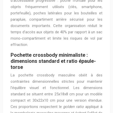
d’accessibilité progressive : poche frontale pour les
objets fréquemment utilisés (clés, smartphone,
portefeuille), poches latérales pour les bouteilles et
parapluie, compartiment arrière sécurisé pour les
documents importants. Cette organisation réduit le
temps d’accès aux objets de 40% par rapport à un sac
mono-compartiment et limite les risques de vol par
effraction.
Pochette crossbody minimaliste :
dimensions standard et ratio épaule-
torse
La pochette crossbody masculine obéit à des
contraintes dimensionnelles strictes pour maintenir
l’équilibre visuel et fonctionnel. Les dimensions
standard se situent entre 25x18x8 cm pour un modèle
compact et 30x22x10 cm pour une version étendue.
Ces proportions respectent le
golden ratio
appliqué à