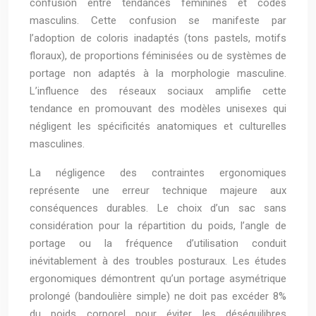
confusion entre tendances féminines et codes
masculins. Cette confusion se manifeste par
l’adoption de coloris inadaptés (tons pastels, motifs
floraux), de proportions féminisées ou de systèmes de
portage non adaptés à la morphologie masculine.
L’influence des réseaux sociaux amplifie cette
tendance en promouvant des modèles unisexes qui
négligent les spécificités anatomiques et culturelles
masculines.
La négligence des contraintes ergonomiques
représente une erreur technique majeure aux
conséquences durables. Le choix d’un sac sans
considération pour la répartition du poids, l’angle de
portage ou la fréquence d’utilisation conduit
inévitablement à des troubles posturaux. Les études
ergonomiques démontrent qu’un portage asymétrique
prolongé (bandoulière simple) ne doit pas excéder 8%
du poids corporel pour éviter les déséquilibres