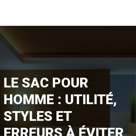
LE SAC POUR
HOMME : UTILITÉ,
STYLES ET
ERREURS À ÉVITER