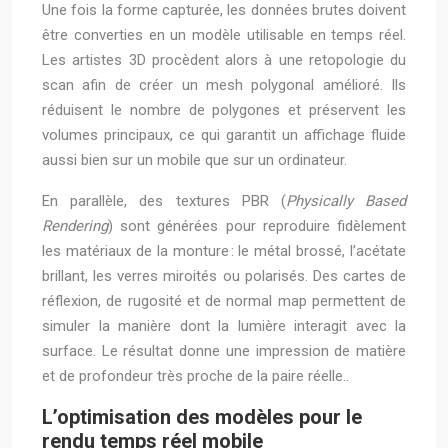
Une fois la forme capturée, les données brutes doivent
être converties en un modèle utilisable en temps réel.
Les artistes 3D procèdent alors à une retopologie du
scan afin de créer un mesh polygonal amélioré. Ils
réduisent le nombre de polygones et préservent les
volumes principaux, ce qui garantit un affichage fluide
aussi bien sur un mobile que sur un ordinateur.
En parallèle, des textures PBR (
Physically Based
Rendering
) sont générées pour reproduire fidèlement
les matériaux de la monture : le métal brossé, l’acétate
brillant, les verres miroités ou polarisés. Des cartes de
réflexion, de rugosité et de normal map permettent de
simuler la manière dont la lumière interagit avec la
surface. Le résultat donne une impression de matière
et de profondeur très proche de la paire réelle..
L’optimisation des modèles pour le
rendu temps réel mobile