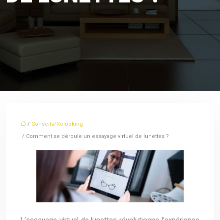
/
Conseils/Relooking
/ Comment se déroule un essayage virtuel de lunettes ?