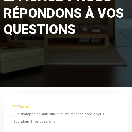
RÉPONDONS À VOS
QUESTIONS
/
Beauté
/ Le shampooing antichute est-il vraiment efficace ? Nous
répondons à vos questions