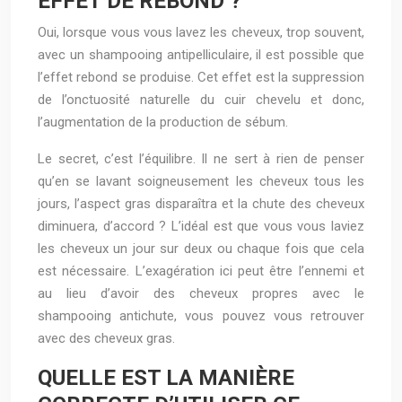
EFFET DE REBOND ?
Oui, lorsque vous vous lavez les cheveux, trop souvent,
avec un shampooing antipelliculaire, il est possible que
l’effet rebond se produise. Cet effet est la suppression
de l’onctuosité naturelle du cuir chevelu et donc,
l’augmentation de la production de sébum.
Le secret, c’est l’équilibre. Il ne sert à rien de penser
qu’en se lavant soigneusement les cheveux tous les
jours, l’aspect gras disparaîtra et la chute des cheveux
diminuera, d’accord ? L’idéal est que vous vous laviez
les cheveux un jour sur deux ou chaque fois que cela
est nécessaire. L’exagération ici peut être l’ennemi et
au lieu d’avoir des cheveux propres avec le
shampooing antichute, vous pouvez vous retrouver
avec des cheveux gras.
QUELLE EST LA MANIÈRE