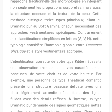
l’approche traditionnelle des morphologies en intégrant
non seulement les proportions corporelles, mais aussi
la structure osseuse et la texture de la peau. Cette
méthode distingue treize types principaux, allant du
Dramatic pur au Soft Gamine, chacun nécessitant des
approches vestimentaires spécifiques. Contrairement
aux classifications simplifiées en lettres (A, V, H), cette
typologie considère l’harmonie globale entre
l’essence
physique
et le style vestimentaire approprié.
L’identification correcte de votre type Kibbe nécessite
une observation minutieuse de vos caractéristiques
osseuses, de votre chair et de votre hauteur. Par
exemple, une personne de type Theatrical Romantic
présente une structure osseuse délicate avec une
chair légèrement arrondie, nécessitant des lignes
fluides avec des détails raffinés. À l’inverse, un type
Dramatic pur demande des lignes géométriques nettes
et des volumes structurés pour créer l’harmonie