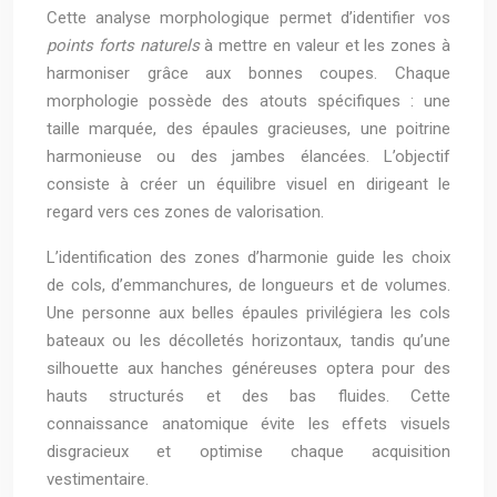
Cette analyse morphologique permet d’identifier vos
points forts naturels
à mettre en valeur et les zones à
harmoniser grâce aux bonnes coupes. Chaque
morphologie possède des atouts spécifiques : une
taille marquée, des épaules gracieuses, une poitrine
harmonieuse ou des jambes élancées. L’objectif
consiste à créer un équilibre visuel en dirigeant le
regard vers ces zones de valorisation.
L’identification des zones d’harmonie guide les choix
de cols, d’emmanchures, de longueurs et de volumes.
Une personne aux belles épaules privilégiera les cols
bateaux ou les décolletés horizontaux, tandis qu’une
silhouette aux hanches généreuses optera pour des
hauts structurés et des bas fluides. Cette
connaissance anatomique évite les effets visuels
disgracieux et optimise chaque acquisition
vestimentaire.