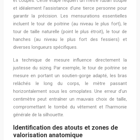
et coupes. Cette étape requiert un mètre ruban souple
et idéalement l’assistance d’une tierce personne pour
garantir la précision. Les mensurations essentielles
incluent le tour de poitrine (au niveau le plus fort), le
tour de taille naturelle (point le plus étroit), le tour de
hanches (au niveau le plus fort des fessiers) et
diverses longueurs spécifiques.
La technique de mesure influence directement la
justesse du sizing. Par exemple, le tour de poitrine se
mesure en portant un soutien-gorge adapté, les bras
relâchés le long du corps, le mètre passant
horizontalement sous les omoplates. Une erreur d’un
centimètre peut entraîner un mauvais choix de taille,
compromettant le tombé du vêtement et l’harmonie
générale de la silhouette.
Identification des atouts et zones de
valorisation anatomique