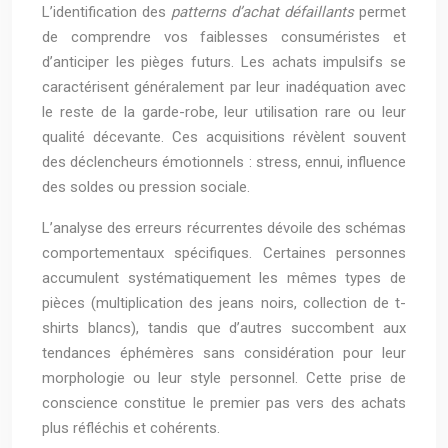
L’identification des
patterns d’achat défaillants
permet
de comprendre vos faiblesses consuméristes et
d’anticiper les pièges futurs. Les achats impulsifs se
caractérisent généralement par leur inadéquation avec
le reste de la garde-robe, leur utilisation rare ou leur
qualité décevante. Ces acquisitions révèlent souvent
des déclencheurs émotionnels : stress, ennui, influence
des soldes ou pression sociale.
L’analyse des erreurs récurrentes dévoile des schémas
comportementaux spécifiques. Certaines personnes
accumulent systématiquement les mêmes types de
pièces (multiplication des jeans noirs, collection de t-
shirts blancs), tandis que d’autres succombent aux
tendances éphémères sans considération pour leur
morphologie ou leur style personnel. Cette prise de
conscience constitue le premier pas vers des achats
plus réfléchis et cohérents.