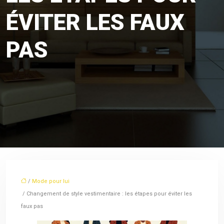
ÉVITER LES FAUX
PAS
/
Mode pour lui
/ Changement de style vestimentaire : les étapes pour éviter les
faux pas