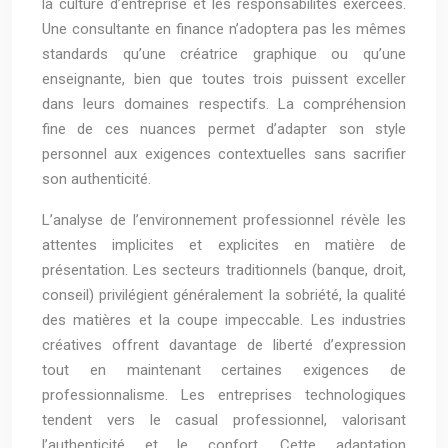
la culture d’entreprise et les responsabilités exercées.
Une consultante en finance n’adoptera pas les mêmes
standards qu’une créatrice graphique ou qu’une
enseignante, bien que toutes trois puissent exceller
dans leurs domaines respectifs. La compréhension
fine de ces nuances permet d’adapter son style
personnel aux exigences contextuelles sans sacrifier
son authenticité.
L’analyse de l’environnement professionnel révèle les
attentes implicites et explicites en matière de
présentation. Les secteurs traditionnels (banque, droit,
conseil) privilégient généralement la sobriété, la qualité
des matières et la coupe impeccable. Les industries
créatives offrent davantage de liberté d’expression
tout en maintenant certaines exigences de
professionnalisme. Les entreprises technologiques
tendent vers le casual professionnel, valorisant
l’authenticité et le confort. Cette adaptation