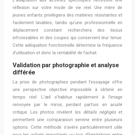
L’adaptation aux activités spécifiques nécessite une
réflexion sur votre mode de vie réel. Une mère de
jeunes enfants privilégiera des matières résistantes et
facilement lavables, tandis qu’une professionnelle en
déplacement constant recherchera des tissus
infroissables et des coupes qui conservent leur tenue.
Cette adéquation fonctionnelle détermine la fréquence
d’utilisation et donc la rentabilité de l’achat.
Validation par photographie et analyse
différée
La prise de photographies pendant l’essayage offre
une perspective objective impossible à obtenir en
temps réel. L’œil s’habitue rapidement à l’image
renvoyée par le miroir, perdant parfois en acuité
critique. Les photos révèlent les
détails négligés
et
permettent une comparaison sereine entre plusieurs
options. Cette méthode s’avère particulièrement utile
pour les achats importants ou lors d’hésitations entre